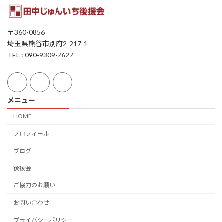
〒360-0856
埼玉県熊谷市別府2-217-1
TEL : 090-9309-7627
メニュー
HOME
プロフィール
ブログ
後援会
ご協力のお願い
お問い合わせ
プライバシーポリシー